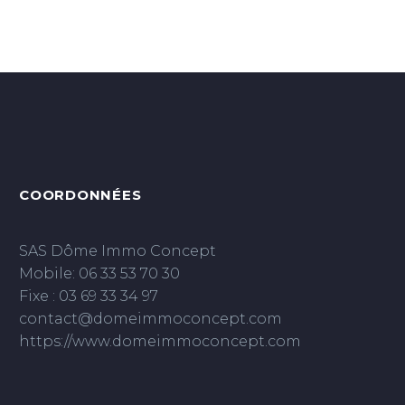
COORDONNÉES
SAS Dôme Immo Concept
Mobile: 06 33 53 70 30
Fixe : 03 69 33 34 97
contact@domeimmoconcept.com
https://www.domeimmoconcept.com